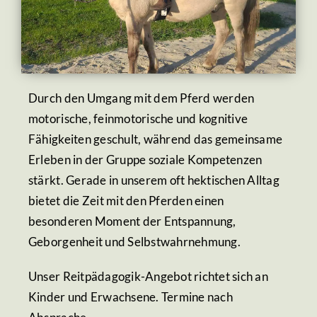
Durch den Umgang mit dem Pferd werden
motorische, feinmotorische und kognitive
Fähigkeiten geschult, während das gemeinsame
Erleben in der Gruppe soziale Kompetenzen
stärkt. Gerade in unserem oft hektischen Alltag
bietet die Zeit mit den Pferden einen
besonderen Moment der Entspannung,
Geborgenheit und Selbstwahrnehmung.
Unser Reitpädagogik-Angebot richtet sich an
Kinder und Erwachsene. Termine nach